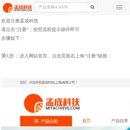
会员注册
Toggl
naviga
欢迎注册孟成科技
请点击“注册”，按照流程提示操作即可
步骤如下：
第1步：
进入网站首页，点击页面右上角“注册”链接：